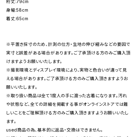
裄丈:79cm
身幅:58cm
着丈:65cm
※平置き採寸のため、計測の仕方・生地の伸び縮みなどの要因で
実寸と誤差がある場合があります。ご了承頂ける方のみご購入頂
けますようお願いいたします。
※撮影環境とディスプレイ環境により、実物と色合いが違って見
える場合があります。ご了承頂ける方のみご購入頂きますようお
願いいたします。
※取り扱い商品は全て1度人の手に渡った古着になります。汚れ
や状態など、全ての詳細を掲載する事がオンラインストアでは難
しいことをご理解頂ける方のみご購入頂きますようお願いいたし
ます。
used商品の為、基本的に返品・交換はできません。