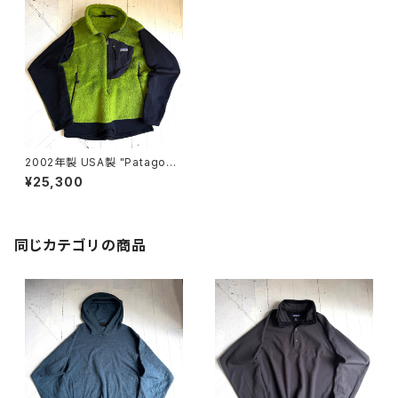
2002年製 USA製 "Patagoni
a" R2 Alpinefur pullover
¥25,300
同じカテゴリの商品