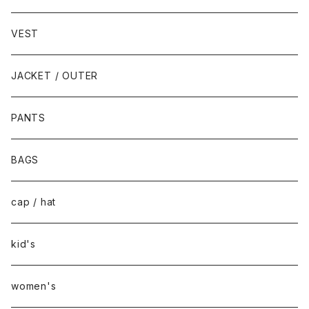
VEST
JACKET / OUTER
PANTS
BAGS
cap / hat
kid's
women's