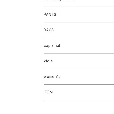
PANTS
BAGS
cap / hat
kid's
women's
ITEM