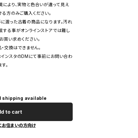
境により、実物と色合いが違って見え
ける方のみご購入ください。
に渡った古着の商品になります。汚れ
載する事がオンラインストアでは難し
お買い求めください。
品・交換はできません。
インスタのDMにて事前にお問い合わ
ます。
l shipping available
d to cart
にお住まいの方向け