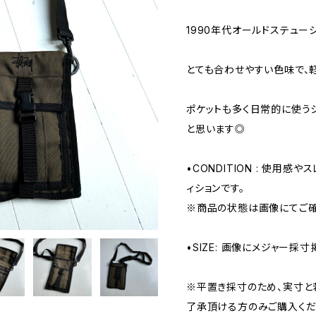
1990年代オールドステュ
とても合わせやすい色味で、
ポケットも多く日常的に使う
と思います◎
•CONDITION : 使用感
ィションです。
※商品の状態は画像にてご確
•SIZE: 画像にメジャー採寸
※平置き採寸のため、実寸と
了承頂ける方のみご購入くだ