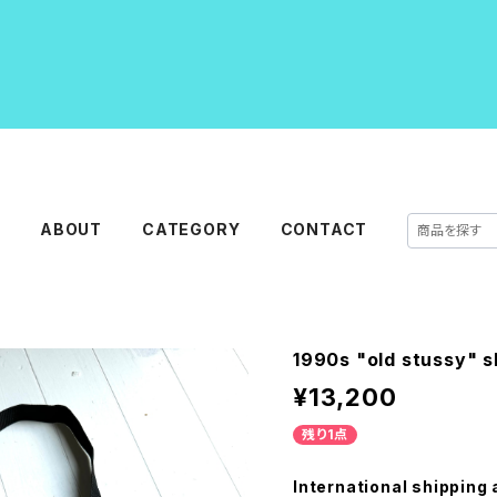
E
ABOUT
CATEGORY
CONTACT
1990s "old stussy" 
¥13,200
残り1点
International shipping 