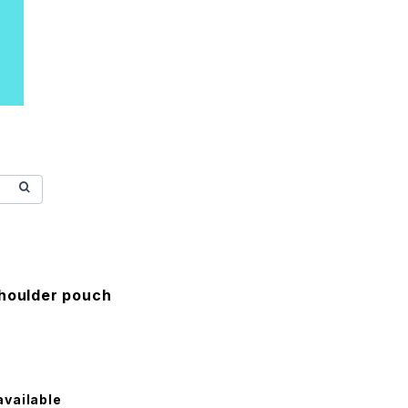
shoulder pouch
available