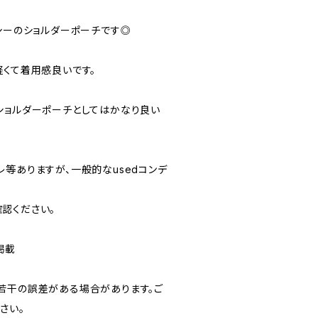
ーシーのショルダーポーチです◎
軽くて着用感良いです。
ショルダーポーチとしてはかなり良い
やスレ等ありますが、一般的なusedコンデ
認ください。
掲載
若干の誤差がある場合があります。ご
さい。