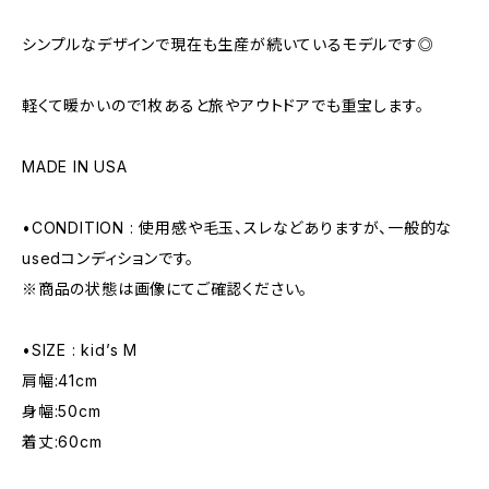
シンプルなデザインで現在も生産が続いているモデルです◎
軽くて暖かいので1枚あると旅やアウトドアでも重宝します。
MADE IN USA
•CONDITION : 使用感や毛玉、スレなどありますが、一般的な
usedコンディションです。
※商品の状態は画像にてご確認ください。
•SIZE : kid’s M
肩幅:41cm
身幅:50cm
着丈:60cm