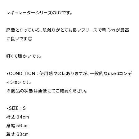
レギュレーターシリーズのR2です。
廃盤となっている、肌触りがとても良いフリースで着心地が最高
に良いです◎
軽くて暖かいです。
•CONDITION : 使用感やスレありますが、一般的なusedコンデ
ィションです。
※商品の状態は画像にてご確認ください。
•SIZE : S
裄丈:84cm
身幅:56cm
着丈:63cm