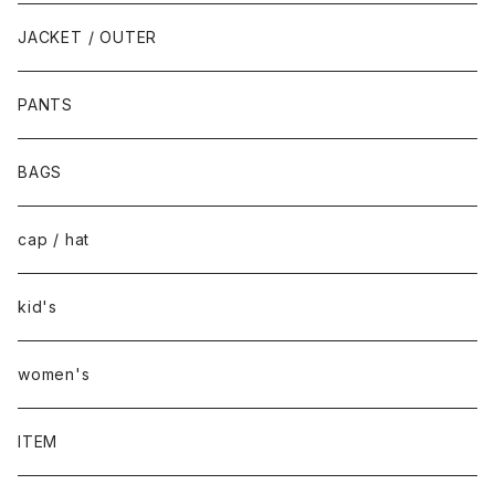
JACKET / OUTER
PANTS
BAGS
cap / hat
kid's
women's
ITEM