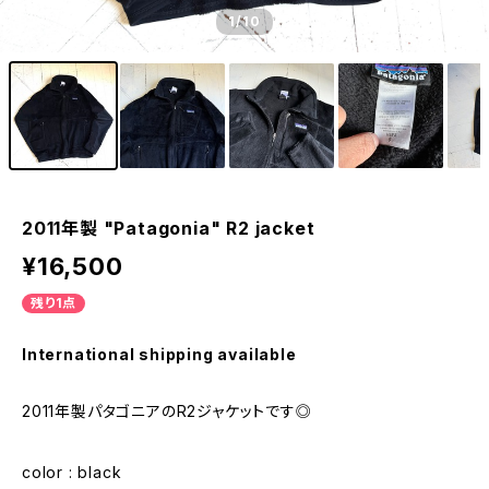
1
/10
2011年製 "Patagonia" R2 jacket
¥16,500
残り1点
International shipping available
2011年製パタゴニアのR2ジャケットです◎
color : black