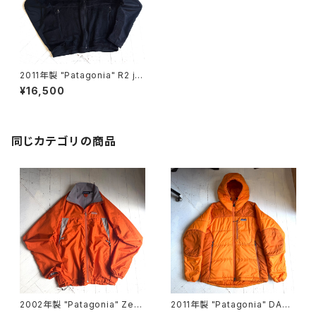
2011年製 "Patagonia" R2 ja
cket
¥16,500
同じカテゴリの商品
2002年製 "Patagonia" Zep
2011年製 "Patagonia" DAS
hur jacket
PARKA