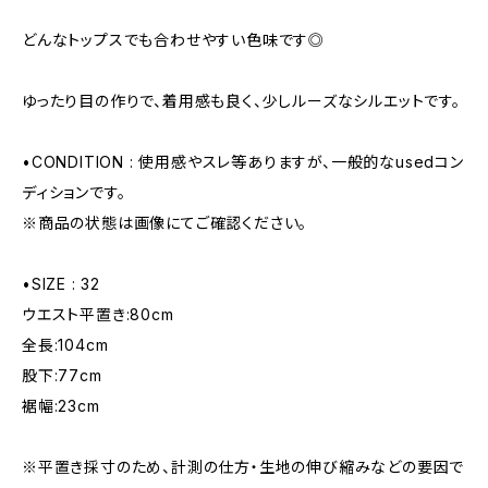
どんなトップスでも合わせやすい色味です◎
ゆったり目の作りで、着用感も良く、少しルーズなシルエットです。
•CONDITION : 使用感やスレ等ありますが、一般的なusedコン
ディションです。
※商品の状態は画像にてご確認ください。
•SIZE : 32
ウエスト平置き:80cm
全長:104cm
股下:77cm
裾幅:23cm
※平置き採寸のため、計測の仕方・生地の伸び縮みなどの要因で