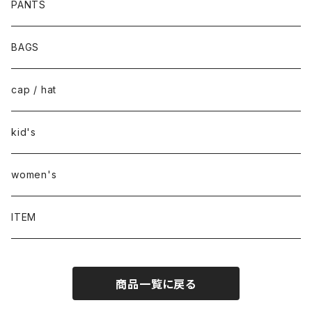
PANTS
BAGS
cap / hat
kid's
women's
ITEM
商品一覧に戻る