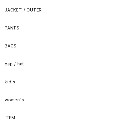
JACKET / OUTER
PANTS
BAGS
cap / hat
kid's
women's
ITEM