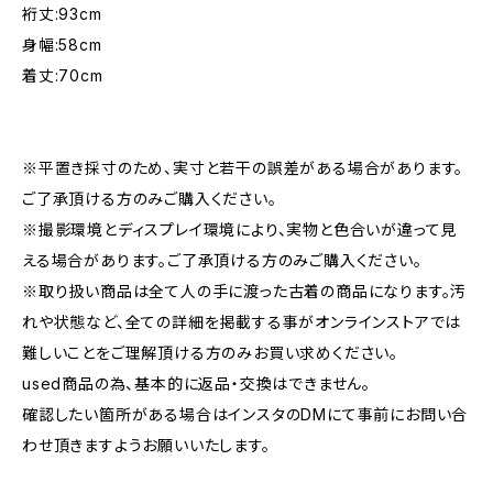
裄丈:93cm
身幅:58cm
着丈:70cm
※平置き採寸のため、実寸と若干の誤差がある場合があります。
ご了承頂ける方のみご購入ください。
※撮影環境とディスプレイ環境により、実物と色合いが違って見
える場合があります。ご了承頂ける方のみご購入ください。
※取り扱い商品は全て人の手に渡った古着の商品になります。汚
れや状態など、全ての詳細を掲載する事がオンラインストアでは
難しいことをご理解頂ける方のみお買い求めください。
used商品の為、基本的に返品・交換はできません。
確認したい箇所がある場合はインスタのDMにて事前にお問い合
わせ頂きますようお願いいたします。