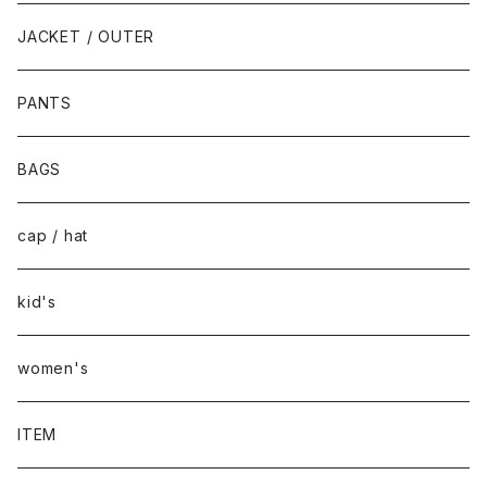
JACKET / OUTER
PANTS
BAGS
cap / hat
kid's
women's
ITEM