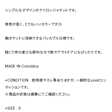
シンプルなデザインのナイロンジャケットです。
発色が良く、とてもいいカラーです◎
胸ポケットに収納できるパッカブル仕様です。
軽くて持ち運びも便利なので旅やアウトドアにもぴったりです。
MADE IN Colombia
•CONDITION : 使用感やスレ等ありますが、一般的なusedコン
ディションです。
※商品の状態は画像にてご確認ください。
•SIZE : S